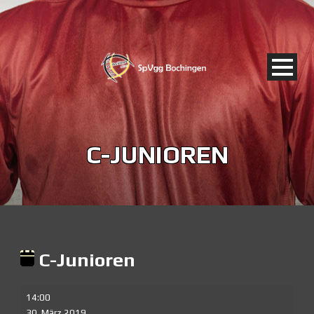
C-JUNIOREN
C-Junioren
C-
14:00
Junioren
30. März 2019