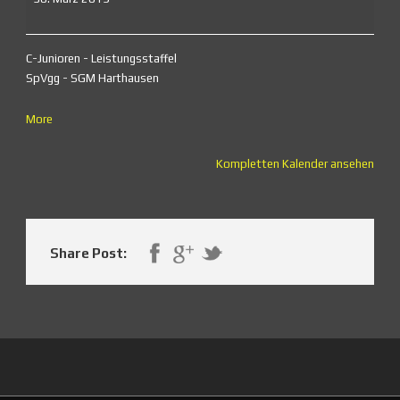
C-Junioren - Leistungsstaffel
SpVgg - SGM Harthausen
about
More
{title}
Kompletten Kalender ansehen
Share Post: