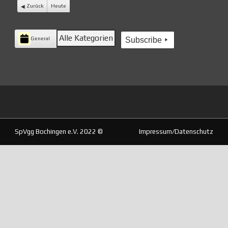
Zurück
Heute
Kategorien
Alle Kategorien
General
Subscribe
SpVgg Bochingen e.V. 2022 ©
Impressum/Datenschutz