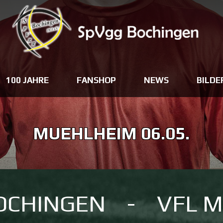
100 JAHRE
FANSHOP
NEWS
BILDE
MUEHLHEIM 06.05.
OCHINGEN
-
VFL 