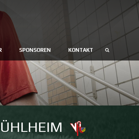
R
SPONSOREN
KONTAKT
MÜHLHEIM