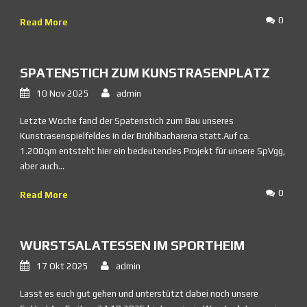
0
Read More
SPATENSTICH ZUM KUNSTRASENPLATZ
10 Nov 2025
admin
Letzte Woche fand der Spatenstich zum Bau unseres
Kunstrasenspielfeldes in der Brühlbacharena statt.Auf ca.
1.200qm entsteht hier ein bedeutendes Projekt für unsere SpVgg,
aber auch...
0
Read More
WURSTSALATESSEN IM SPORTHEIM
17 Okt 2025
admin
Lasst es euch gut gehen und unterstützt dabei noch unsere