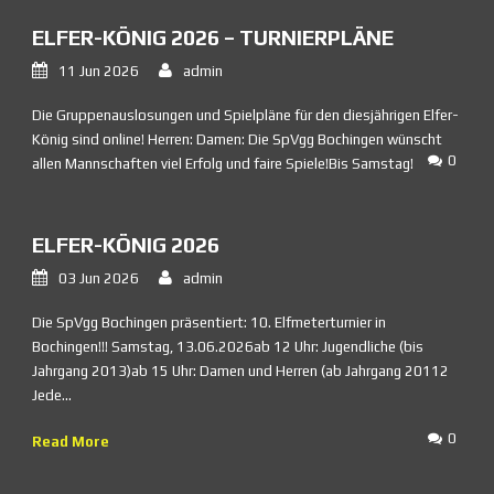
ELFER-KÖNIG 2026 – TURNIERPLÄNE
11 Jun 2026
admin
Die Gruppenauslosungen und Spielpläne für den diesjährigen Elfer-
König sind online! Herren: Damen: Die SpVgg Bochingen wünscht
0
allen Mannschaften viel Erfolg und faire Spiele!Bis Samstag!
ELFER-KÖNIG 2026
03 Jun 2026
admin
Die SpVgg Bochingen präsentiert: 10. Elfmeterturnier in
Bochingen!!! Samstag, 13.06.2026ab 12 Uhr: Jugendliche (bis
Jahrgang 2013)ab 15 Uhr: Damen und Herren (ab Jahrgang 20112
Jede...
0
Read More