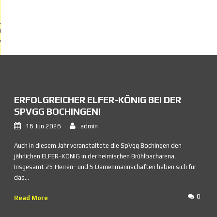
ERFOLGREICHER ELFER-KÖNIG BEI DER
SPVGG BOCHINGEN!
16 Jun 2026
admin
Auch in diesem Jahr veranstaltete die SpVgg Bochingen den
jährlichen ELFER-KÖNIG in der heimischen Brühlbacharena.
Insgesamt 25 Herren- und 5 Damenmannschaften haben sich für
das...
0
Read More