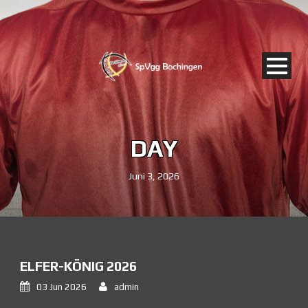
DAY
Juni 3, 2026
ELFER-KÖNIG 2026
03 Jun 2026
admin