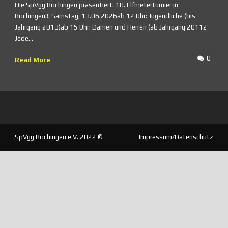
Die SpVgg Bochingen präsentiert: 10. Elfmeterturnier in
Bochingen!!! Samstag, 13.06.2026ab 12 Uhr: Jugendliche (bis
Jahrgang 2013)ab 15 Uhr: Damen und Herren (ab Jahrgang 20112
Jede...
0
Read More
SpVgg Bochingen e.V. 2022 ©
Impressum/Datenschutz