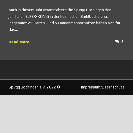
Auch in diesem Jahr veranstaltete die SpVgg Bochingen den
jährlichen ELFER-KÖNIG in der heimischen Brühlbacharena.
Insgesamt 25 Herren- und 5 Damenmannschaften haben sich für
das...
0
Read More
SpVgg Bochingen e.V. 2022 ©
Impressum/Datenschutz