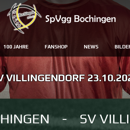
100 JAHRE
FANSHOP
NEWS
BILDE
V VILLINGENDORF 23.10.20
CHINGEN
-
SV VIL