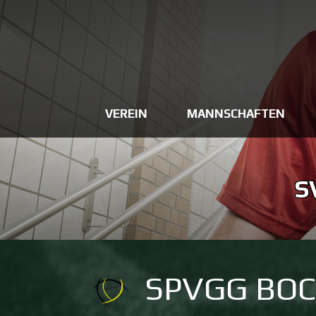
VEREIN
MANNSCHAFTEN
S
SPVGG BO