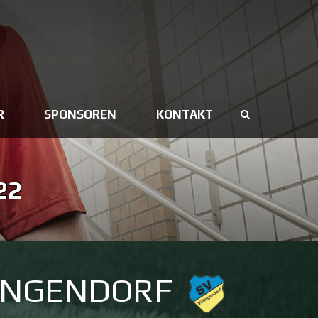
R
SPONSOREN
KONTAKT
22
LINGENDORF