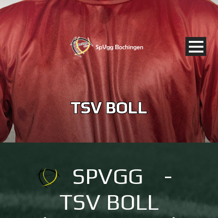
TSV BOLL
SPVGG
-
TSV BOLL