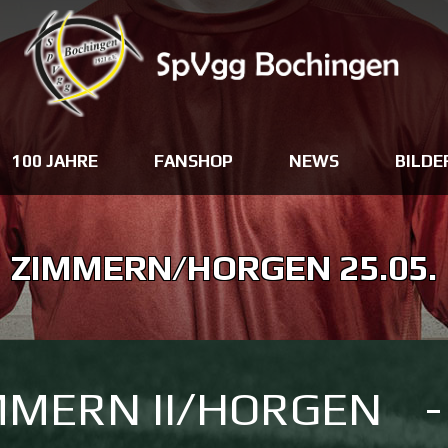
100 JAHRE
FANSHOP
NEWS
BILDE
ZIMMERN/HORGEN 25.05.
MMERN II/HORGEN
-