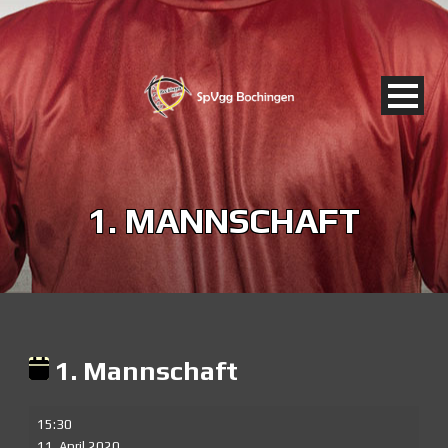
1. MANNSCHAFT
1. Mannschaft
1.
15:30
Mannschaft
11. April 2020