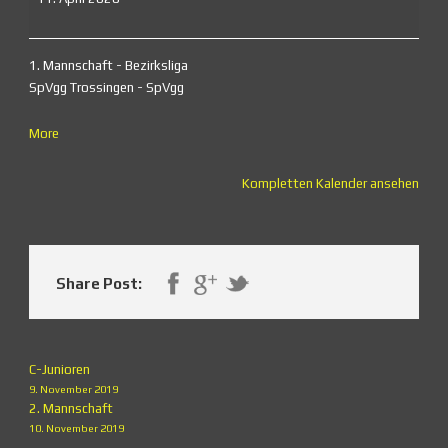
1. Mannschaft - Bezirksliga
SpVgg Trossingen - SpVgg
about
More
{title}
Kompletten Kalender ansehen
Share Post:
C-Junioren
9. November 2019
2. Mannschaft
10. November 2019