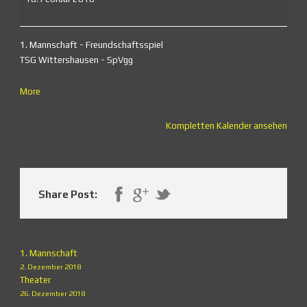
1. Mannschaft - Freundschaftsspiel
TSG Wittershausen - SpVgg
about
More
{title}
Kompletten Kalender ansehen
Share Post:
1. Mannschaft
2. Dezember 2018
Theater
26. Dezember 2018