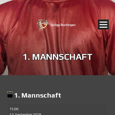
1. MANNSCHAFT
1. Mannschaft
1.
15:00
Mannschaft
23. September 2018