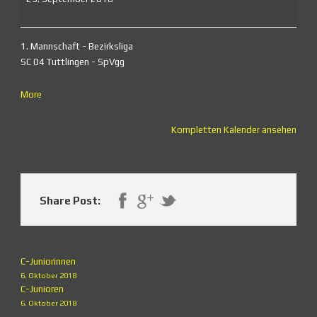
1. Mannschaft - Bezirksliga
SC 04 Tuttlingen - SpVgg
about
More
{title}
Kompletten Kalender ansehen
Share Post:
C-Juniorinnen
6. Oktober 2018
C-Junioren
6. Oktober 2018