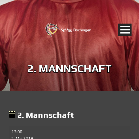
2. MANNSCHAFT
2. Mannschaft
2.
13:00
Mannschaft
5. Mai 2019