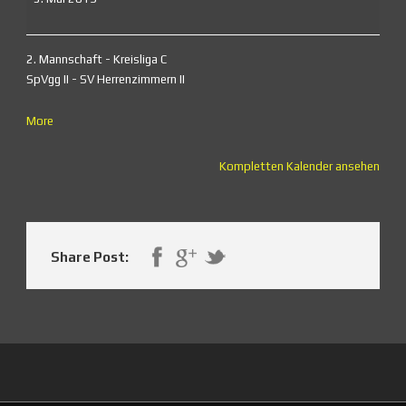
2. Mannschaft - Kreisliga C
SpVgg II - SV Herrenzimmern II
about
More
{title}
Kompletten Kalender ansehen
Share Post: