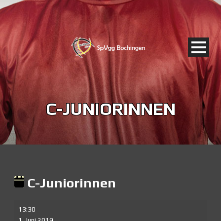
C-JUNIORINNEN
C-Juniorinnen
C-
13:30
Juniorinnen
1. Juni 2019