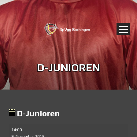
D-JUNIOREN
D-Junioren
D-
14:00
Junioren
9. November 2019